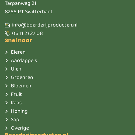
Tarpanweg 21
8255 RT Swifterbant
info@boerderijproducten.nl
06 11 21 27 08
Snel naar
Eieren
Aardappels
Uien
Groenten
Bloemen
Fruit
Kaas
Honing
Sap
Overige
Boerderijproducten.nl